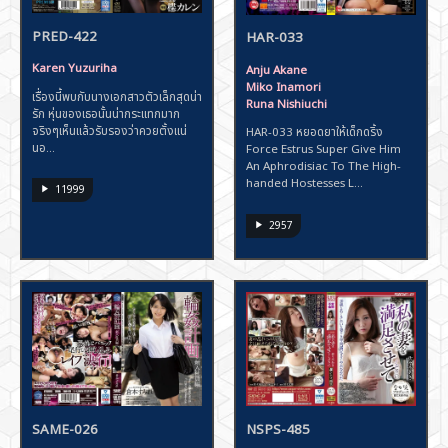
PRED-422
HAR-033
Karen Yuzuriha
Anju Akane
Miko Inamori
เรื่องนี้พบกับนางเอกสาวตัวเล็กสุดน่า
Runa Nishiuchi
รัก หุ่นของเธอนั้นน่ากระแทกมาก
จริงๆเห็นแล้วรับรองว่าควยตั้งแน่
HAR-033 หยอดยาให้เด็กดริ้ง
นอ...
Force Estrus Super Give Him
An Aphrodisiac To The High-
handed Hostesses L...
11999
2957
SAME-026
NSPS-485