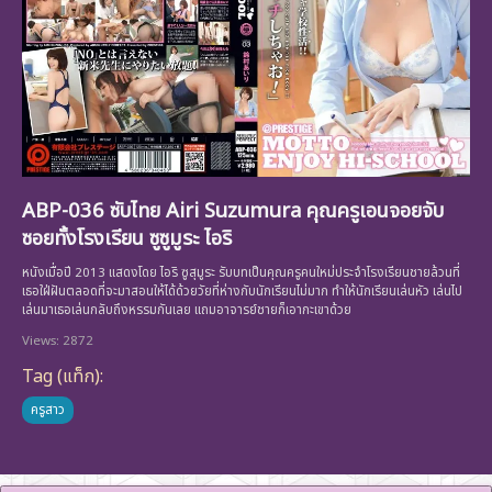
ABP-036 ซับไทย Airi Suzumura คุณครูเอนจอยจับ
ซอยทั้งโรงเรียน ซูซูมูระ ไอริ
หนังเมื่อปี 2013 แสดงโดย ไอริ ซูสุมูระ รับบทเป็นคุณครูคนใหม่ประจำโรงเรียนชายล้วนที่
เธอใฝ่ฝันตลอดที่จะมาสอนให้ได้ด้วยวัยที่ห่างกับนักเรียนไม่มาก ทำให้นักเรียนเล่นหัว เล่นไป
เล่นมาเธอเล่นกลับถึงหรรมกันเลย แถมอาจารย์ชายก็เอากะเขาด้วย
Views: 2872
Tag (แท็ก):
ครูสาว