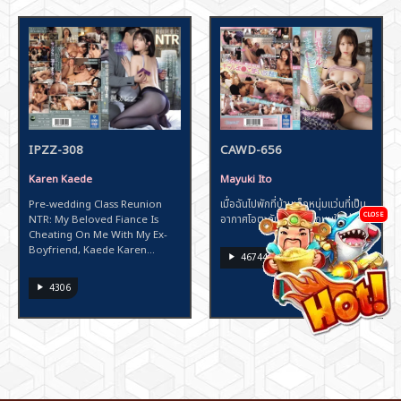
IPZZ-308
CAWD-656
Karen Kaede
Mayuki Ito
Pre-wedding Class Reunion
เมื่อฉันไปพักที่บ้านเด็กหนุ่มแว่นที่เป็น
CLOSE
NTR: My Beloved Fiance Is
อากาศโอตะกับสาวกัลปักนมใหญ่ ๆ
Cheating On Me With My Ex-
Boyfriend, Kaede Karen...
46744
4306