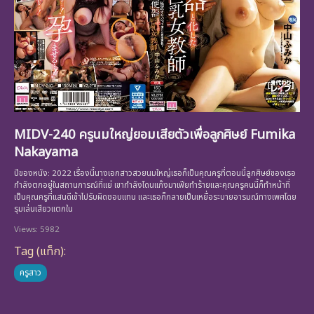
MIDV-240 ครูนมใหญ่ยอมเสียตัวเพื่อลูกศิษย์ Fumika
Nakayama
ปีของหนัง: 2022 เรื่องนี้นางเอกสาวสวยนมใหญ่เธอก็เป็นคุณครูที่ตอนนี้ลูกศิษย์ของเธอ
กำลังตกอยู่ในสถานการณ์ที่แย่ เขากำลังโดนแก๊งมาเฟียทำร้ายและคุณครูคนนี้ก็ทำหน้าที่
เป็นคุณครูที่แสนดีเข้าไปรับผิดชอบแทน และเธอก็กลายเป็นเหยื่อระบายอารมณ์ทางเพศโดย
รุมเล่นเสียวแตกใน
Views: 5982
Tag (แท็ก):
ครูสาว