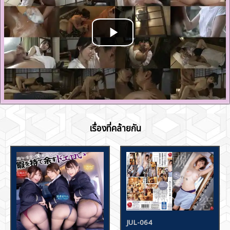
เรื่องที่คล้ายกัน
JUL-064