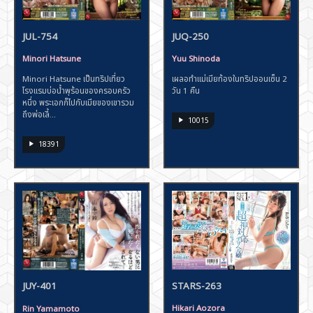
JUL-754
JUQ-250
Minori Hatsune
Yuu Shinoda
Minori Hatsune เป็นทริปเที่ยว
เผลอทำแม่เมียท้องในทริปออนเซ็น 2
โรงแรมบ่อน้ำพุร้อนของครอบครัว
วัน 1 คืน
หนึ่ง พระเอกก็ไปกับเมียของเขารวม
ถึงพ่อเลี้...
10015
18391
STARS-263
JUY-401
Hikari Aozora
Rin Yamamoto