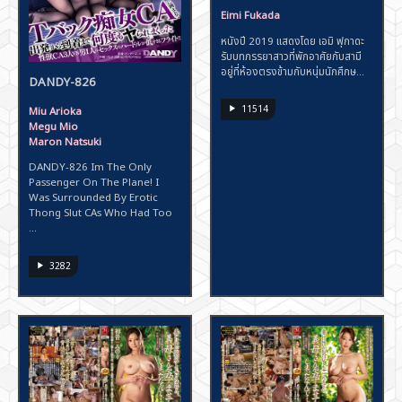
Eimi Fukada
หนังปี 2019 แสดงโดย เอมิ ฟุกาดะ
รับบทภรรยาสาวที่พักอาศัยกับสามี
อยู่ที่ห้องตรงข้ามกับหนุ่มนักศึกษ...
DANDY-826
11514
Miu Arioka
Megu Mio
Maron Natsuki
DANDY-826 Im The Only
Passenger On The Plane! I
Was Surrounded By Erotic
Thong Slut CAs Who Had Too
...
3282