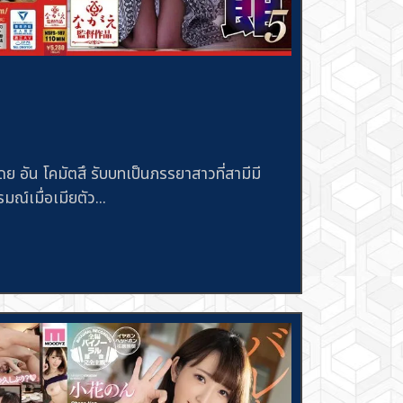
 อัน โคมัตสึ รับบทเป็นภรรยาสาวที่สามีมี
ณ์เมื่อเมียตัว...